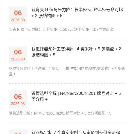
钛弯头 R 值与压力降：长半径 vs 短半径寿命对比
06
+ 2 张结构图 + 5
2026-08
弯头 R 值与压力降：长半径 (R=1.5D) vs 短半径 (R=1D) 寿命对比
钛搅拌器桨叶工艺详解 | 4 类桨叶 + 5 步选型 + 2
06
张结构图 + 5
2026-08
钛搅拌器桨叶工艺详解：4 类桨叶（推进式/涡轮式/锚式/螺带式）+ 5 步选
型 +
镍管选型全解 | N4/N6/N200/Ni201 牌号对比 + 5
06
类介质 +
2026-08
镍管选型全解：N4/N6/N200/Ni201 牌号对比 + 5 类介质匹配 + 5
钛非标定制 7 个真实案例：从询价到交付全流程