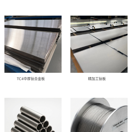
TC4中厚钛合金板
精加工钛板