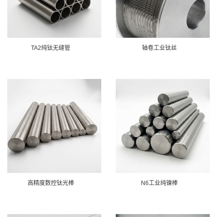
TA2纯钛无缝管
轴卷工业钛丝
高精度数控钛光棒
N6工业纯镍棒