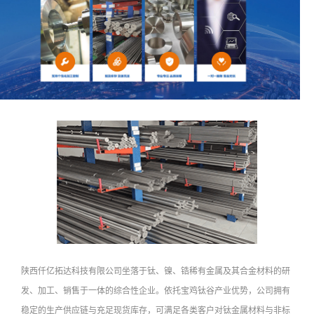
陕西仟亿拓达科技有限公司坐落于钛、镍、锆稀有金属及其合金材料的研
发、加工、销售于一体的综合性企业。依托宝鸡钛谷产业优势，公司拥有
稳定的生产供应链与充足现货库存，可满足各类客户对钛金属材料与非标