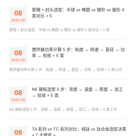
管帽 + 封头选型：半球 vs 椭圆 vs 蝶形 vs 锥形 4
08
类对比 + 5
2026-08
管帽 + 封头选型：半球 vs 椭圆 vs 蝶形 vs 锥形 4 类对比 + 5 类
搅拌器功率计算 5 步：粘度 → 转速 → 直径 → 功
08
率 → 校核 + 5 类
2026-08
搅拌器功率计算 5 步：粘度 → 转速 → 直径 → 功率 → 校核 + 5 类公式
N6 镍板选型 5 步：浓度 → 温度 → 厚度 → 加工
08
→ 验收 + 5 类
2026-08
N6 镍板选型 5 步：浓度 → 温度 → 厚度 → 加工 → 验收 + 5 类工况
TA 系列 vs TC 系列对比：纯钛 vs 钛合金选型决策
08
+ 7 大牌号 +