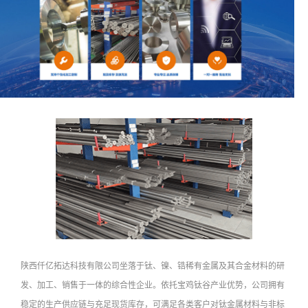
陕西仟亿拓达科技有限公司坐落于钛、镍、锆稀有金属及其合金材料的研
发、加工、销售于一体的综合性企业。依托宝鸡钛谷产业优势，公司拥有
稳定的生产供应链与充足现货库存，可满足各类客户对钛金属材料与非标