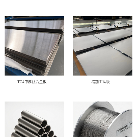
TC4中厚钛合金板
精加工钛板