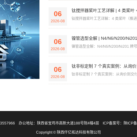
钛搅拌器桨叶工艺详解 | 4 类桨叶 + 
06
钛搅拌器桨叶工艺详解：4 类桨叶（推进式/
2026-08
镍管选型全解 | N4/N6/N200/Ni2
06
镍管选型全解：N4/N6/N200/Ni201 牌号
2026-08
钛非标定制 7 个真实案例：从询
06
钛非标定制 7 个真实案例：从询价到交付
2026-08
-3557966 办公地址：陕西省宝鸡市高新大道188号院4幢4层 ICP备案号：
陕ICP备
Copyright © 陕西仟亿拓达科技有限公司