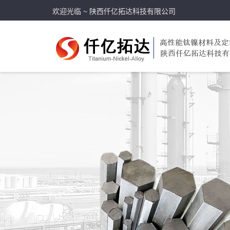
欢迎光临 ~ 陕西仟亿拓达科技有限公司