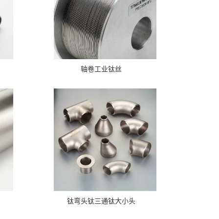
轴卷工业钛丝
钛弯头钛三通钛大小头